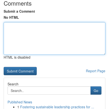
Comments
Submit a Comment
No HTML
HTML is disabled
Report Page
Search
Go
Published News
1
Fostering sustainable leadership practices for ...