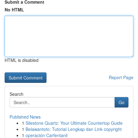
Submit a Comment
No HTML
HTML is disabled
Report Page
Search
Go
Published News
1
Silestone Quartz: Your Ultimate Countertop Guide
1
Belawantoto: Tutorial Lengkap dan Link copyright
1
operación Carfentanil