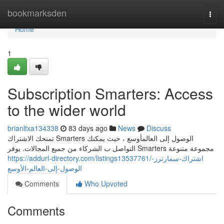
Home
bookmarksden
Togg
navi
Home
1
Subscription Smarters: Access
to the wider world
brianltxa134338
83 days ago
News
Discuss
تمنحك الاشتراك Smarters الوصول إلى العالمأوسع ، حيث يمكنك
التواصل ب الشركاء من جميع المجالات. يوفر Smarters مجموعة متنوعة
https://addurl-directory.com/listings13537761/اشتراك-سمارترز-
الوصول-إلى-العالم-الأوسع
Comments
Who Upvoted
Comments