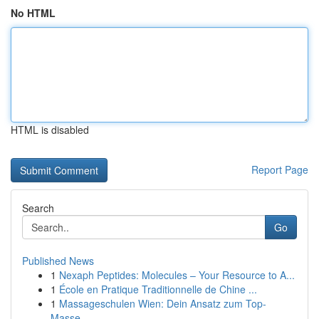
No HTML
HTML is disabled
Report Page
Search
Go
Published News
1
Nexaph Peptides: Molecules – Your Resource to A...
1
École en Pratique Traditionnelle de Chine ...
1
Massageschulen Wien: Dein Ansatz zum Top-
Masse...