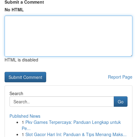
Submit a Comment
No HTML
HTML is disabled
Report Page
Search
Go
Published News
1
Pkv Games Terpercaya: Panduan Lengkap untuk
Pe...
1
Slot Gacor Hari Ini: Panduan & Tips Menang Maks...