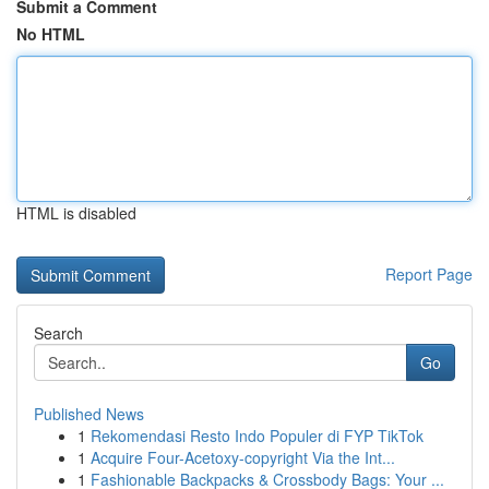
Submit a Comment
No HTML
HTML is disabled
Report Page
Search
Go
Published News
1
Rekomendasi Resto Indo Populer di FYP TikTok
1
Acquire Four-Acetoxy-copyright Via the Int...
1
Fashionable Backpacks & Crossbody Bags: Your ...