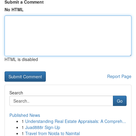
Submit a Comment
No HTML
HTML is disabled
Report Page
Search
Go
Published News
1
Understanding Real Estate Appraisals: A Compreh...
1
Juad888r Sign-Up
1
Travel from Noida to Nainital