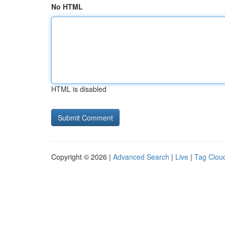
No HTML
HTML is disabled
Copyright © 2026 |
Advanced Search
|
Live
|
Tag Clou