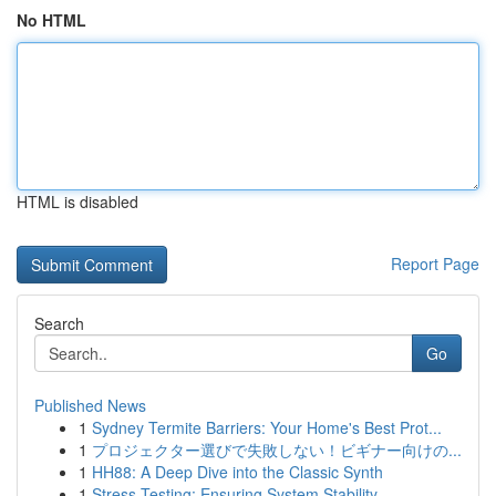
No HTML
HTML is disabled
Report Page
Search
Go
Published News
1
Sydney Termite Barriers: Your Home's Best Prot...
1
プロジェクター選びで失敗しない！ビギナー向けの...
1
HH88: A Deep Dive into the Classic Synth
1
Stress Testing: Ensuring System Stability