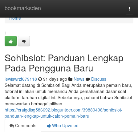
Home
bookmarksden
Togg
navi
Home
1
Sohibslot: Panduan Lengkap
Pada Pengguna Baru
lewiswrzf679118
91 days ago
News
Discuss
Selamat datang di Sohibslot! Bagi Anda merupakan pemain baru,
tutorial ini akan untuk memandu Anda pemahaman dasar soal
platform taruhan digital ini. Sebelumnya, pahami bahwa Sohibslot
menawarkan berbagai pilihan
https://craigdisg586692.blogunteer.com/39889498/sohibslot-
panduan-lengkap-untuk-calon-pemain-baru
Comments
Who Upvoted