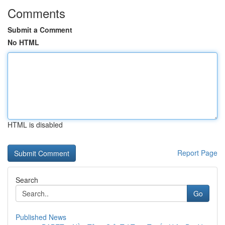
Comments
Submit a Comment
No HTML
HTML is disabled
Report Page
Search
Go
Published News