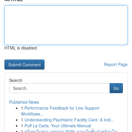
HTML is disabled
Report Page
Search
Go
Published News
1
Performance Feedback for Live Support
Workflows...
1
Understanding Psychiatric Facility Care: A Indi...
1
Puff La Carts: Your Ultimate Manual
1
สล็อตเว็บตรง แตกง่าย 2026: รวมเว็บชั้นนำพร้อมโป...