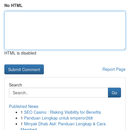
No HTML
HTML is disabled
Report Page
Search
Go
Published News
1
SEO Casino : Risking Visibility for Benefits
1
Panduan Lengkap untuk emperor268
1
Minyak Dhab Asli: Panduan Lengkap & Cara
Membed...