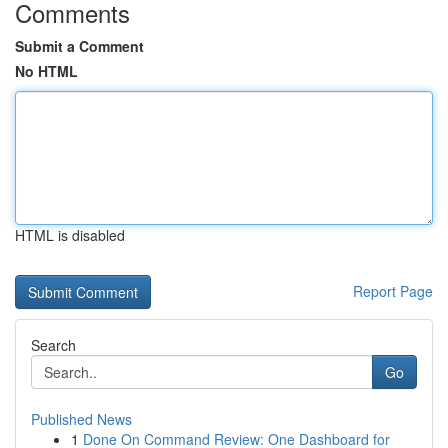
Comments
Submit a Comment
No HTML
HTML is disabled
Report Page
Search
Go
Published News
1
Done On Command Review: One Dashboard for