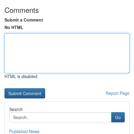
Comments
Submit a Comment
No HTML
HTML is disabled
Report Page
Search
Go
Published News