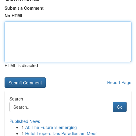
Submit a Comment
No HTML
HTML is disabled
Report Page
Search
Go
Published News
1
AI: The Future is emerging
1
Hotel Tropea: Das Paradies am Meer