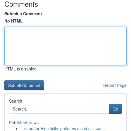
Comments
Submit a Comment
No HTML
HTML is disabled
Report Page
Search
Go
Published News
1
superior Electricity igniter vs electrical spar...