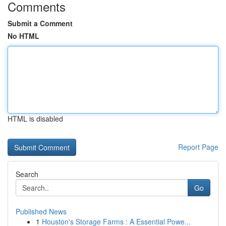
Comments
Submit a Comment
No HTML
HTML is disabled
Report Page
Search
Go
Published News
1
Houston's Storage Farms : A Essential Powe...