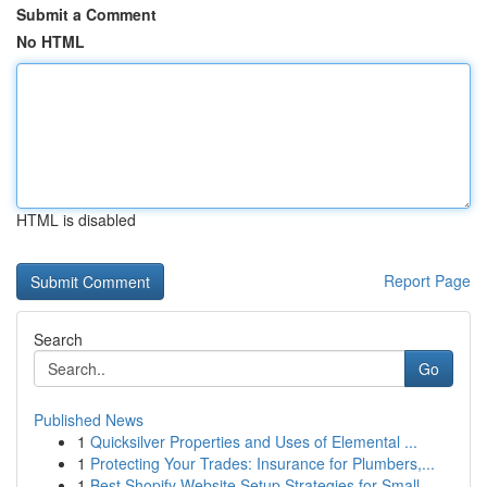
Submit a Comment
No HTML
HTML is disabled
Report Page
Search
Go
Published News
1
Quicksilver Properties and Uses of Elemental ...
1
Protecting Your Trades: Insurance for Plumbers,...
1
Best Shopify Website Setup Strategies for Small...