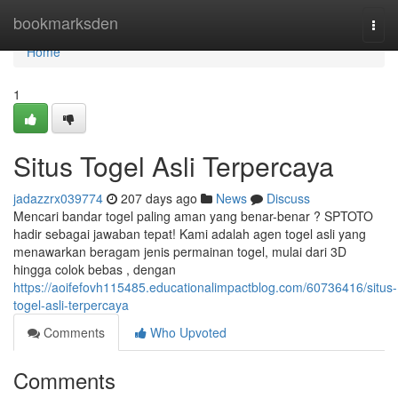
Home
bookmarksden
Togg
navi
Home
1
Situs Togel Asli Terpercaya
jadazzrx039774
207 days ago
News
Discuss
Mencari bandar togel paling aman yang benar-benar ? SPTOTO
hadir sebagai jawaban tepat! Kami adalah agen togel asli yang
menawarkan beragam jenis permainan togel, mulai dari 3D
hingga colok bebas , dengan
https://aoifefovh115485.educationalimpactblog.com/60736416/situs-
togel-asli-terpercaya
Comments
Who Upvoted
Comments