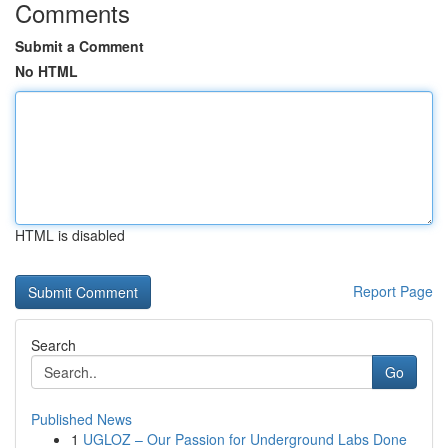
Comments
Submit a Comment
No HTML
HTML is disabled
Report Page
Search
Go
Published News
1
UGLOZ – Our Passion for Underground Labs Done