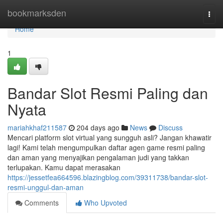
Home
bookmarksden
Togg
navi
Home
1
Bandar Slot Resmi Paling dan
Nyata
mariahkhaf211587
204 days ago
News
Discuss
Mencari platform slot virtual yang sungguh asli? Jangan khawatir
lagi! Kami telah mengumpulkan daftar agen game resmi paling
dan aman yang menyajikan pengalaman judi yang takkan
terlupakan. Kamu dapat merasakan
https://jessetfea664596.blazingblog.com/39311738/bandar-slot-
resmi-unggul-dan-aman
Comments
Who Upvoted