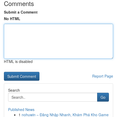
Comments
Submit a Comment
No HTML
HTML is disabled
Report Page
Search
Go
Published News
1
nohuwin – Đăng Nhập Nhanh, Khám Phá Kho Game