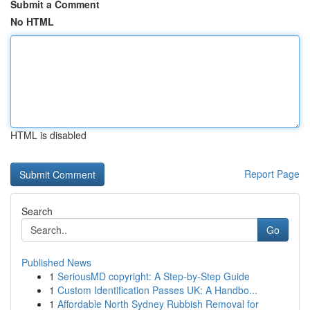
Submit a Comment
No HTML
HTML is disabled
Report Page
Search
Go
Published News
1
SeriousMD copyright: A Step-by-Step Guide
1
Custom Identification Passes UK: A Handbo...
1
Affordable North Sydney Rubbish Removal for