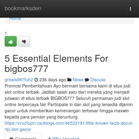
Home
bookmarksden
Togg
navi
Home
1
5 Essential Elements For
bigbos777
greats987fuh2
236 days ago
News
Discuss
Promosi Pemberitahuan Ayo bermain bersama kami di situs judi
slot online terbaik. Jadilah salah satu dari mereka yang menjadi
jutawan di situs terbaik BIGBOS777 Seluruh permainan judi slot
online terpercaya fair Participate in dan slot yang tersedia dijamin
gacor untuk memberikan kemenangan terbesar hingga maxwin
kepada para pemain yang beruntung
https://cruzfujzn.csublogs.com/46522181/little-known-facts-about-
rtp-slot-gacor
Comments
Who Upvoted