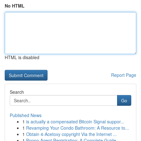
No HTML
HTML is disabled
Report Page
Search
Go
Published News
1
is actually a compensated Bitcoin Signal suppor...
1
Revamping Your Condo Bathroom: A Resource to...
1
Obtain 4-Acetoxy copyright Via the Internet ...
1
Poppo Agent Registration: A Complete Guide