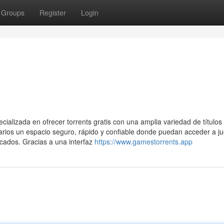
Groups
Register
Login
alizada en ofrecer torrents gratis con una amplia variedad de títulos
usuarios un espacio seguro, rápido y confiable donde puedan acceder a j
icados. Gracias a una interfaz
https://www.gamestorrents.app