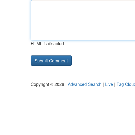
HTML is disabled
Copyright © 2026 |
Advanced Search
|
Live
|
Tag Clou