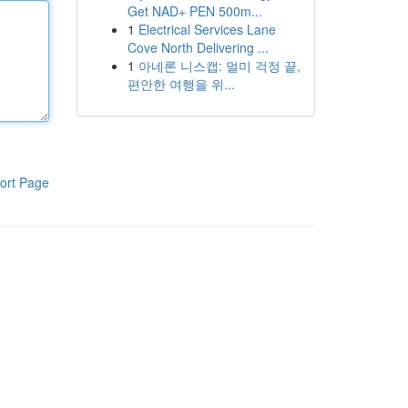
Get NAD+ PEN 500m...
1
Electrical Services Lane
Cove North Delivering ...
1
아네론 니스캡: 멀미 걱정 끝,
편안한 여행을 위...
ort Page