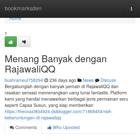
Home
bookmarksden
Togg
navi
Home
1
Menang Banyak dengan
RajawaliQQ
bushrameul758294
236 days ago
News
Discuss
Bergabunglah dengan banyak pemain di RajawaliQQ dan
rasakan sensasi memenangkan uang tunai fantastis. Platform
kami yang handal menawarkan berbagai jenis permainan seru
seperti Capsa Susun, yang siap memberikan
https://theoxaxt804924.dsiblogger.com/71868454/raih-
keberuntungan-di-rajawaliqq
Comments
Who Upvoted