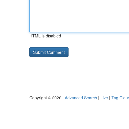
HTML is disabled
Copyright © 2026 |
Advanced Search
|
Live
|
Tag Clou