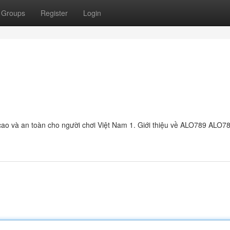
Groups
Register
Login
ộ cao và an toàn cho người chơi Việt Nam 1. Giới thiệu về ALO789 ALO7