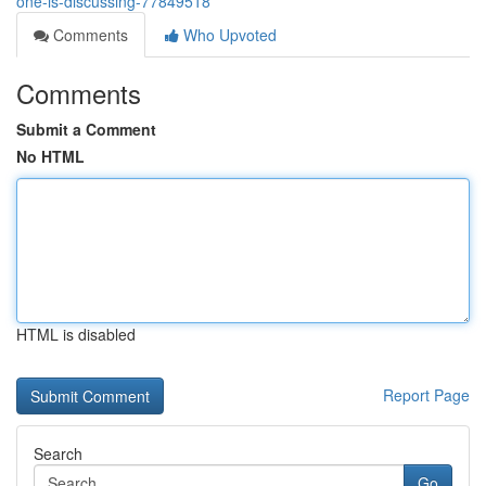
one-is-discussing-77849518
Comments
Who Upvoted
Comments
Submit a Comment
No HTML
HTML is disabled
Report Page
Search
Go