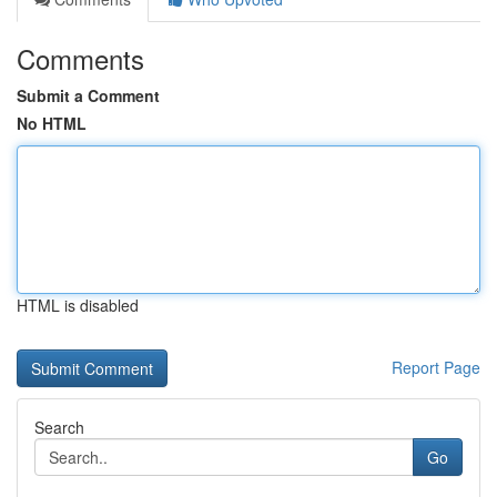
Comments
Submit a Comment
No HTML
HTML is disabled
Report Page
Search
Go