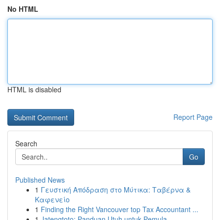
No HTML
HTML is disabled
Report Page
Search
Go
Published News
1
Γευστική Απόδραση στο Μύτικα: Ταβέρνα &
Καφενείο
1
Finding the Right Vancouver top Tax Accountant ...
1
Jatengtoto: Panduan Utuh untuk Pemula