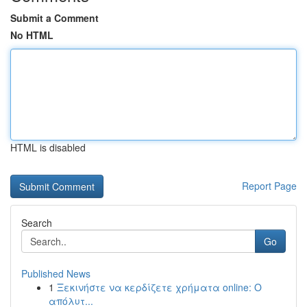
Submit a Comment
No HTML
HTML is disabled
Report Page
Search
Go
Published News
1
Ξεκινήστε να κερδίζετε χρήματα online: Ο
απόλυτ...