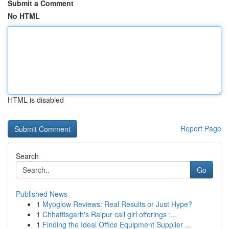
Submit a Comment
No HTML
HTML is disabled
Report Page
Search
Go
Published News
1
Myoglow Reviews: Real Results or Just Hype?
1
Chhattisgarh's Raipur call girl offerings :...
1
Finding the Ideal Office Equipment Supplier ...