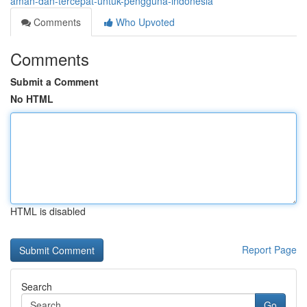
aman-dan-tercepat-untuk-pengguna-indonesia
Comments
Who Upvoted
Comments
Submit a Comment
No HTML
HTML is disabled
Report Page
Search
Go