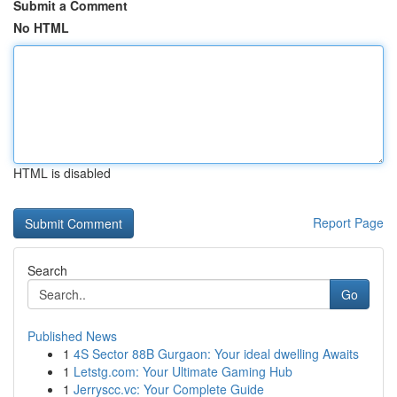
Submit a Comment
No HTML
HTML is disabled
Report Page
Search
Go
Published News
1
4S Sector 88B Gurgaon: Your ideal dwelling Awaits
1
Letstg.com: Your Ultimate Gaming Hub
1
Jerryscc.vc: Your Complete Guide