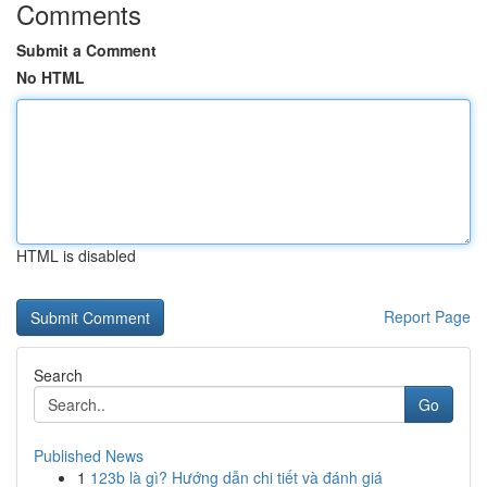
Comments
Submit a Comment
No HTML
HTML is disabled
Report Page
Search
Go
Published News
1
123b là gì? Hướng dẫn chi tiết và đánh giá