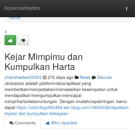
Home
bookmarksden
Togg
navi
Home
1
Kejar Mimpimu dan
Kumpulkan Harta
chiarahwdw405303
275 days ago
News
Discuss
Jeniustoto adalah platform/situs/aplikasi yang
memberikan/menyediakan/menawarkan kesempatan untuk
mendapatkan/mengumpulkan/mencapai
mimpi/harta/keberuntungan. Dengan mudah/cepat/ringan, kamu
dapat
https://victorthgz992499.win-blog.com/19043038/dapatkan-
impian-dan-kumpulkan-kekayaan
Comments
Who Upvoted