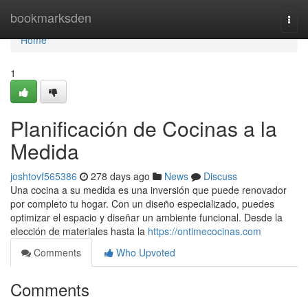
Home
bookmarksden
Togg
navi
Home
1
Planificación de Cocinas a la
Medida
joshtovf565386
278 days ago
News
Discuss
Una cocina a su medida es una inversión que puede renovador
por completo tu hogar. Con un diseño especializado, puedes
optimizar el espacio y diseñar un ambiente funcional. Desde la
elección de materiales hasta la
https://ontimecocinas.com
Comments
Who Upvoted
Comments