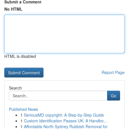
Submit a Comment
No HTML
HTML is disabled
Report Page
Search
Go
Published News
1
SeriousMD copyright: A Step-by-Step Guide
1
Custom Identification Passes UK: A Handbo...
1
Affordable North Sydney Rubbish Removal for