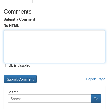
Comments
Submit a Comment
No HTML
HTML is disabled
Report Page
Search
Go