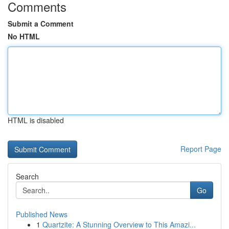
Comments
Submit a Comment
No HTML
HTML is disabled
Report Page
Search
Go
Published News
1
Quartzite: A Stunning Overview to This Amazi...