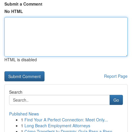
Submit a Comment
No HTML
HTML is disabled
Report Page
Search
Go
Published News
1
Find Your A Perfect Connection: Meet Only...
1
Long Beach Employment Attorneys
1
Cómo Transferir tu Dominio: Guía Paso a Paso