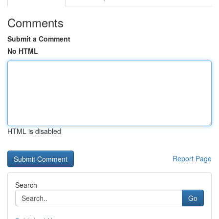
Comments
Submit a Comment
No HTML
HTML is disabled
Report Page
Search
Go