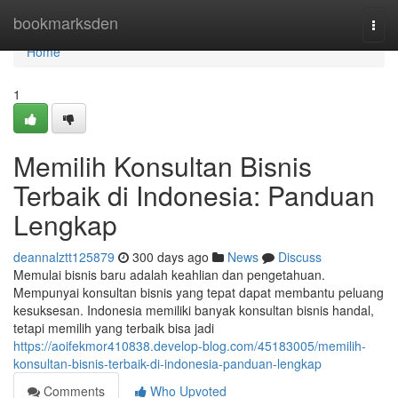
Home
bookmarksden
Togg
navi
Home
1
Memilih Konsultan Bisnis
Terbaik di Indonesia: Panduan
Lengkap
deannalztt125879
300 days ago
News
Discuss
Memulai bisnis baru adalah keahlian dan pengetahuan.
Mempunyai konsultan bisnis yang tepat dapat membantu peluang
kesuksesan. Indonesia memiliki banyak konsultan bisnis handal,
tetapi memilih yang terbaik bisa jadi
https://aoifekmor410838.develop-blog.com/45183005/memilih-
konsultan-bisnis-terbaik-di-indonesia-panduan-lengkap
Comments
Who Upvoted