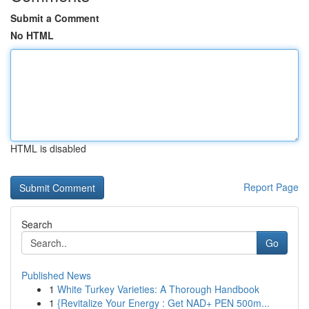
Submit a Comment
No HTML
HTML is disabled
Report Page
Search
Go
Published News
1
White Turkey Varieties: A Thorough Handbook
1
{Revitalize Your Energy : Get NAD+ PEN 500m...