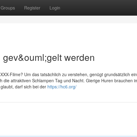
Groups
Register
Login
 gev&ouml;gelt werden
 XXX-Filme? Um das tatsächlich zu verstehen, genügt grundsätzlich ein
ich die attraktiven Schlampen Tag und Nacht. Gierige Huren brauchen 
glaubt, darf sich bei der
https://hc6.org/