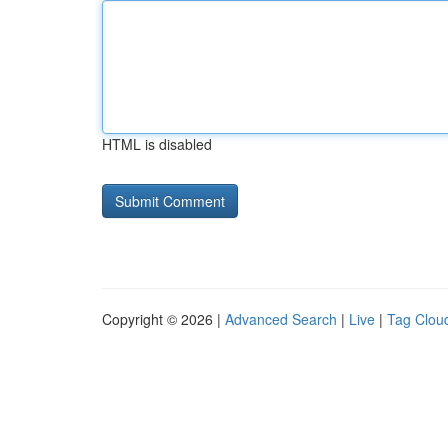
HTML is disabled
Copyright © 2026 |
Advanced Search
|
Live
|
Tag Clou