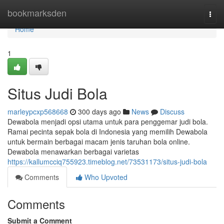
Home
bookmarksden
Togg
navi
Home
1
Situs Judi Bola
marleypcxp568668
300 days ago
News
Discuss
Dewabola menjadi opsi utama untuk para penggemar judi bola.
Ramai pecinta sepak bola di Indonesia yang memilih Dewabola
untuk bermain berbagai macam jenis taruhan bola online.
Dewabola menawarkan berbagai varietas
https://kallumcciq755923.timeblog.net/73531173/situs-judi-bola
Comments
Who Upvoted
Comments
Submit a Comment