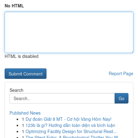
No HTML
HTML is disabled
Report Page
Search
Go
Published News
1
Dự đoán Giải 8 MT - Cơ hội Vàng Hôm Nay!
1
123b là gì? Hướng dẫn toàn diện và bình luận
1
Optimizing Facility Design for Structural Resil...
1
The Silent Echo: A Psychological Thriller You W...