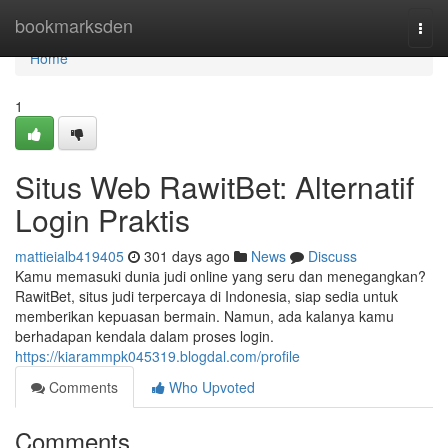
Home
bookmarksden
Togg
navi
Home
1
Situs Web RawitBet: Alternatif
Login Praktis
mattieialb419405
301 days ago
News
Discuss
Kamu memasuki dunia judi online yang seru dan menegangkan?
RawitBet, situs judi terpercaya di Indonesia, siap sedia untuk
memberikan kepuasan bermain. Namun, ada kalanya kamu
berhadapan kendala dalam proses login.
https://kiarammpk045319.blogdal.com/profile
Comments
Who Upvoted
Comments