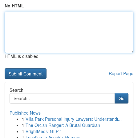
No HTML
HTML is disabled
Report Page
Search
Go
Published News
1
Villa Park Personal Injury Lawyers: Understandi...
1
The Orcish Ranger: A Brutal Guardian
1
BrightMeds' GLP-1
1
Locating to Acquire Mercury