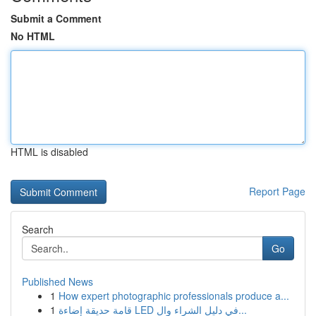
Submit a Comment
No HTML
HTML is disabled
Report Page
Search
Go
Published News
1
How expert photographic professionals produce a...
1
قامة حديقة إضاءة LED في دليل الشراء وال...