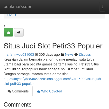
Home
bookmarksden
Togg
navi
Home
1
Situs Judi Slot Petir33 Populer
mariahnwoc031003
305 days ago
News
Discuss
Keasyian dalam bermain platform game menjadi satu tujuan
utama bagi para pecinta games bertema kasino. Petir33 Situs
Slot Online Terpopuler hadir sebagai solusi tepat untukmu.
Dengan berbagai macam tema game slot
https://tayanfyd284927.articlesblogger.com/60105292/situs-judi-
slot-petir33-populer
Comments
Who Upvoted
Comments