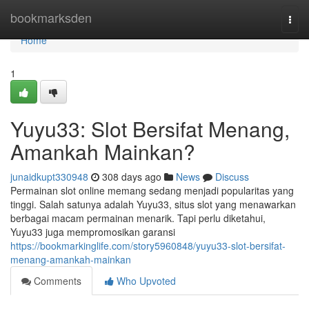
Home
bookmarksden
Togg
navi
Home
1
Yuyu33: Slot Bersifat Menang,
Amankah Mainkan?
junaidkupt330948
308 days ago
News
Discuss
Permainan slot online memang sedang menjadi popularitas yang
tinggi. Salah satunya adalah Yuyu33, situs slot yang menawarkan
berbagai macam permainan menarik. Tapi perlu diketahui,
Yuyu33 juga mempromosikan garansi
https://bookmarkinglife.com/story5960848/yuyu33-slot-bersifat-
menang-amankah-mainkan
Comments
Who Upvoted