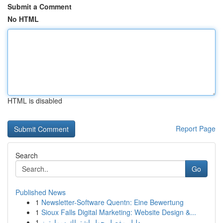
Submit a Comment
No HTML
HTML is disabled
Report Page
Search
Go
Published News
1
Newsletter-Software Quentn: Eine Bewertung
1
Sioux Falls Digital Marketing: Website Design &...
1
دليل مفصل حول اشتراك سمارترز